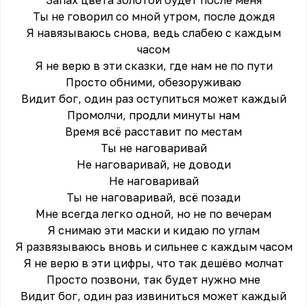
Запах цвета золотой будет после меня
Ты не говорил со мной утром, после дождя
Я навязываюсь снова, ведь слабею с каждым
часом
Я не верю в эти сказки, где нам не по пути
Просто обними, обезоруживаю
Видит бог, один раз оступиться может каждый
Промолчи, продли минуты нам
Время всё расставит по местам
Ты не наговаривай
Не наговаривай, не доводи
Не наговаривай
Ты не наговаривай, всё позади
Мне всегда легко одной, но не по вечерам
Я снимаю эти маски и кидаю по углам
Я развязываюсь вновь и сильнее с каждым часом
Я не верю в эти цифры, что так дешёво молчат
Просто позвони, так будет нужно мне
Видит бог, один раз извиниться может каждый