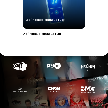
Хайповые Двадцатые
Хайповые Двадцатые