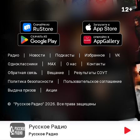
12+
Радио
Новости
Подкасты
Избранное
VK
Одноклассники
MAX
О нас
Контакты
Обратная связь
Вещание
Результаты СОУТ
Политика безопасности
Пользовательское соглашение
Выдача призов
Акции
©
"
Русское Радио
"
2026
.
Все права защищены
Русское Радио
Русское Радио