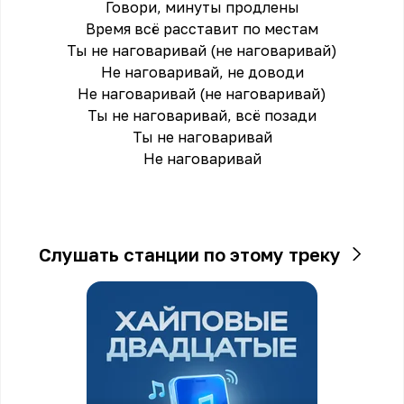
Говори, минуты продлены
Время всё расставит по местам
Ты не наговаривай (не наговаривай)
Не наговаривай, не доводи
Не наговаривай (не наговаривай)
Ты не наговаривай, всё позади
Ты не наговаривай
Не наговаривай
Слушать станции по этому треку