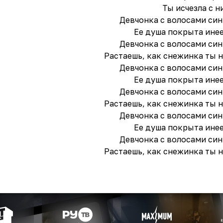
Ты исчезла с н
Девчонка с волосами си
Ее душа покрыта ине
Девчонка с волосами си
Растаешь, как снежинка ты н
Девчонка с волосами си
Ее душа покрыта ине
Девчонка с волосами си
Растаешь, как снежинка ты н
Девчонка с волосами си
Ее душа покрыта ине
Девчонка с волосами си
Растаешь, как снежинка ты н