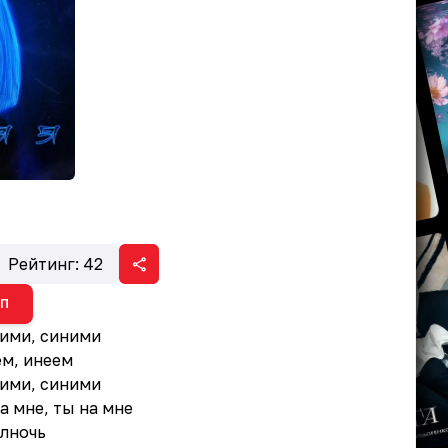
Рейтинг:
42
ИП
ними, синими
ем, инеем
ними, синими
а мне, ты на мне
олночь