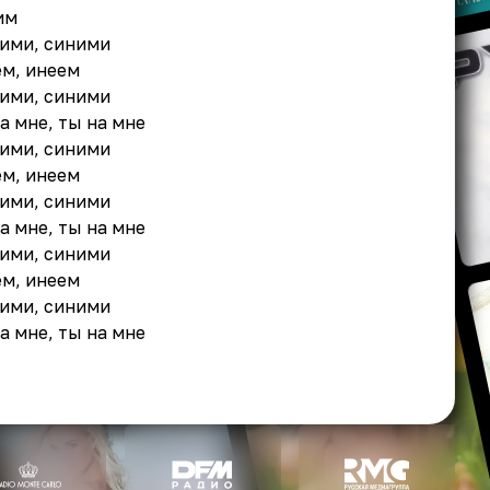
им
ними, синими
ем, инеем
ними, синими
а мне, ты на мне
ними, синими
ем, инеем
ними, синими
а мне, ты на мне
ними, синими
ем, инеем
ними, синими
а мне, ты на мне