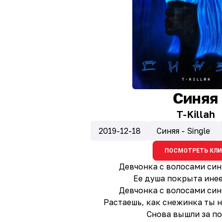
Синяя
T-Killah
2019-12-18
Синяя - Single
ПОСМОТРЕТЬ КЛ
Девчонка с волосами си
Ее душа покрыта ине
Девчонка с волосами си
Растаешь, как снежинка ты н
Снова вышли за п