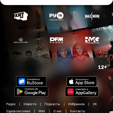
12+
Радио
Новости
Подкасты
Избранное
VK
Одноклассники
MAX
О нас
Контакты