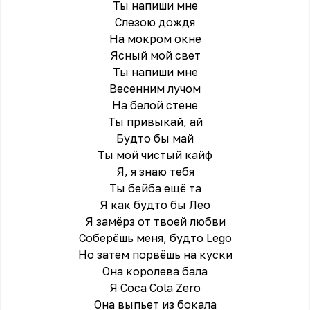
Ты напиши мне
Слезою дождя
На мокром окне
Ясный мой свет
Ты напиши мне
Весенним лучом
На белой стене
Ты привыкай, ай
Будто бы май
Ты мой чистый кайф
Я, я знаю тебя
Ты бейба ещё та
Я как будто бы Лео
Я замёрз от твоей любви
Соберёшь меня, будто Lego
Но затем порвёшь на куски
Она королева бала
Я Coca Cola Zero
Она выпьет из бокала