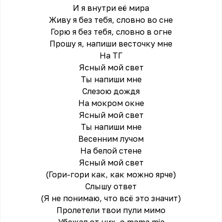
И я внутри её мира
Живу я без тебя, словно во сне
Горю я без тебя, словно в огне
Прошу я, напиши весточку мне
На ТГ
Ясный мой свет
Ты напиши мне
Слезою дождя
На мокром окне
Ясный мой свет
Ты напиши мне
Весенним лучом
На белой стене
Ясный мой свет
(Гори-гори как, как можно ярче)
Слышу ответ
(Я не понимаю, что всё это значит)
Пролетели твои пули мимо