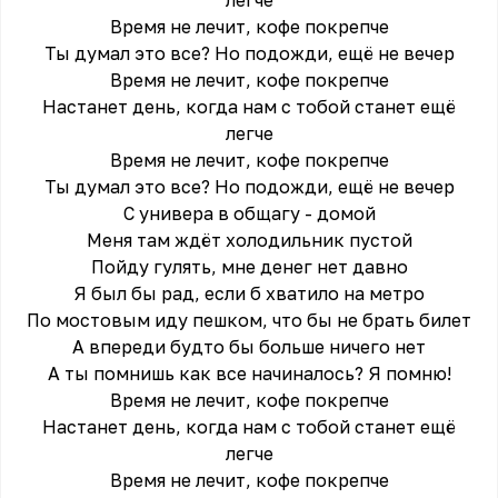
легче
Время не лечит, кофе покрепче
Ты думал это все? Но подожди, ещё не вечер
Время не лечит, кофе покрепче
Настанет день, когда нам с тобой станет ещё
легче
Время не лечит, кофе покрепче
Ты думал это все? Но подожди, ещё не вечер
С универа в общагу - домой
Меня там ждёт холодильник пустой
Пойду гулять, мне денег нет давно
Я был бы рад, если б хватило на метро
По мостовым иду пешком, что бы не брать билет
А впереди будто бы больше ничего нет
А ты помнишь как все начиналось? Я помню!
Время не лечит, кофе покрепче
Настанет день, когда нам с тобой станет ещё
легче
Время не лечит, кофе покрепче