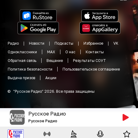
Радио
Новости
Подкасты
Избранное
VK
Одноклассники
MAX
О нас
Контакты
Обратная связь
Вещание
Результаты СОУТ
Политика безопасности
Пользовательское соглашение
Выдача призов
Акции
©
"
Русское Радио
"
2026
.
Все права защищены
Русское Радио
Русское Радио