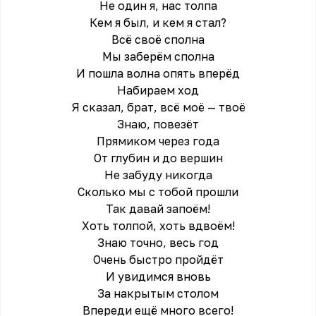
Не один я, нас толпа
Кем я был, и кем я стал?
Всё своё сполна
Мы заберём сполна
И пошла волна опять вперёд
Набираем ход
Я сказал, брат, всё моё — твоё
Знаю, повезёт
Прямиком через года
От глубин и до вершин
Не забуду никогда
Сколько мы с тобой прошли
Так давай запоём!
Хоть толпой, хоть вдвоём!
Знаю точно, весь год
Очень быстро пройдёт
И увидимся вновь
За накрытым столом
Впереди ещё много всего!