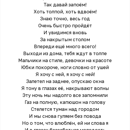
Так давай запоём!
Хоть толпой, хоть вдвоём!
Знаю точно, весь год
Очень быстро пройдёт
И увидимся вновь
За накрытым столом
Впереди ещё много всего!
Выходи из дома, тебя ждут в толпе
Мальчики на стиле, девочки на красоте
Юбки покороче, ноги словно от ушей
Я хочу с ней, я хочу с ней!
Залетел на заднее, опускаю окна
Я тону в глазах её, накрывают волны
Эту ночь мы надолго все запомнили
Газ на полную, капюшон на голову
Стелется туман над городом
И мы снова гуляем без повода
Но о том, что влюблён, ей ни слова я