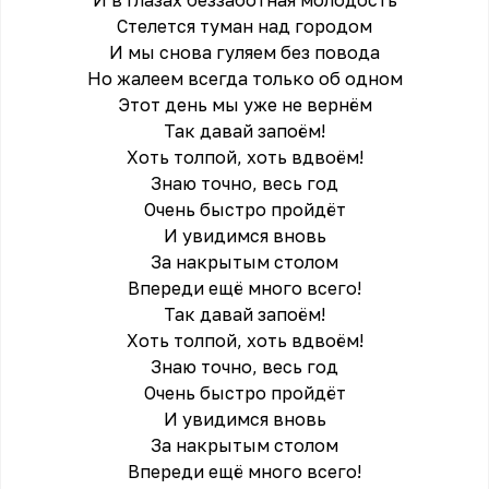
И в глазах беззаботная молодость
Стелется туман над городом
И мы снова гуляем без повода
Но жалеем всегда только об одном
Этот день мы уже не вернём
Так давай запоём!
Хоть толпой, хоть вдвоём!
Знаю точно, весь год
Очень быстро пройдёт
И увидимся вновь
За накрытым столом
Впереди ещё много всего!
Так давай запоём!
Хоть толпой, хоть вдвоём!
Знаю точно, весь год
Очень быстро пройдёт
И увидимся вновь
За накрытым столом
Впереди ещё много всего!