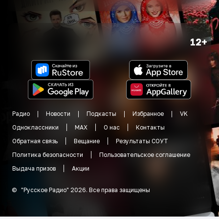
12+
Радио
Новости
Подкасты
Избранное
VK
Одноклассники
MAX
О нас
Контакты
Обратная связь
Вещание
Результаты СОУТ
Политика безопасности
Пользовательское соглашение
Выдача призов
Акции
©
"
Русское Радио
"
2026
.
Все права защищены