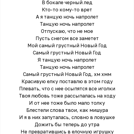
В бокале черный лед
Кто-то кому-то врет
А я танцую ночь напролет
Танцую ночь напролет
Отпускаю, что не мое
Пусть снегом все заметет
Мой самый грустный Новый Год
Самый грустный Новый Год
Я танцую ночь напролет
Танцую ночь напролет
Самый грустный Новый Год, хм хмм
Красивую елку поставлю в этом году
Плевать, что с нее осыпятся все иголки
Твоя любовь тоже рассыпалась на ходу
И от нее тоже было мало толку
Блестели слова твои, как мишура
И я в них запуталась, словно в ловушке
Дожить бы теперь до утра
Не превратившись в елочную игрушку