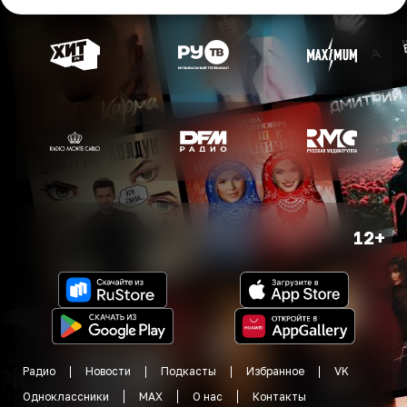
12+
Радио
Новости
Подкасты
Избранное
VK
Одноклассники
MAX
О нас
Контакты