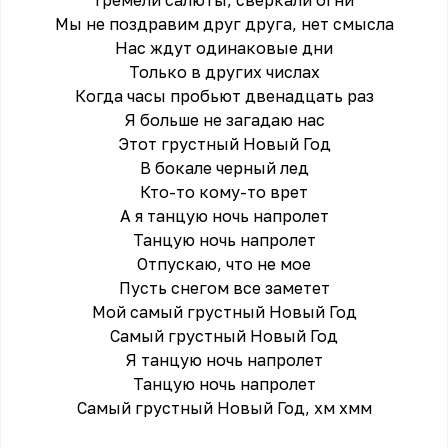
Гремели салюты, сверкали огни
Мы не поздравим друг друга, нет смысла
Нас ждут одинаковые дни
Только в других числах
Когда часы пробьют двенадцать раз
Я больше не загадаю нас
Этот грустный Новый Год
В бокале черный лед
Кто-то кому-то врет
А я танцую ночь напролет
Танцую ночь напролет
Отпускаю, что не мое
Пусть снегом все заметет
Мой самый грустный Новый Год
Самый грустный Новый Год
Я танцую ночь напролет
Танцую ночь напролет
Самый грустный Новый Год, хм хмм