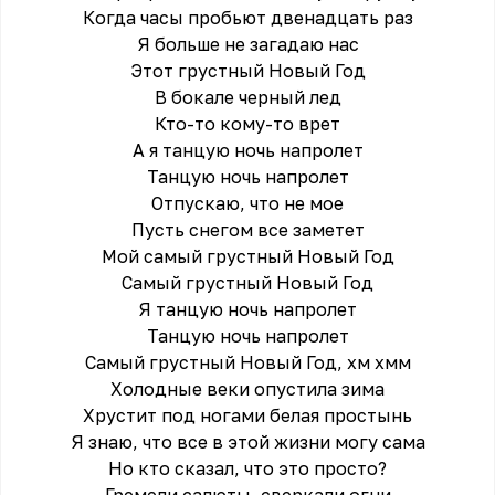
Когда часы пробьют двенадцать раз
Я больше не загадаю нас
Этот грустный Новый Год
В бокале черный лед
Кто-то кому-то врет
А я танцую ночь напролет
Танцую ночь напролет
Отпускаю, что не мое
Пусть снегом все заметет
Мой самый грустный Новый Год
Самый грустный Новый Год
Я танцую ночь напролет
Танцую ночь напролет
Самый грустный Новый Год, хм хмм
Холодные веки опустила зима
Хрустит под ногами белая простынь
Я знаю, что все в этой жизни могу сама
Но кто сказал, что это просто?