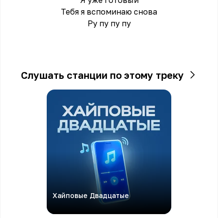
Я уже готовый
Тебя я вспоминаю снова
Ру пу пу пу
Слушать станции по этому треку
Хайповые Двадцатые