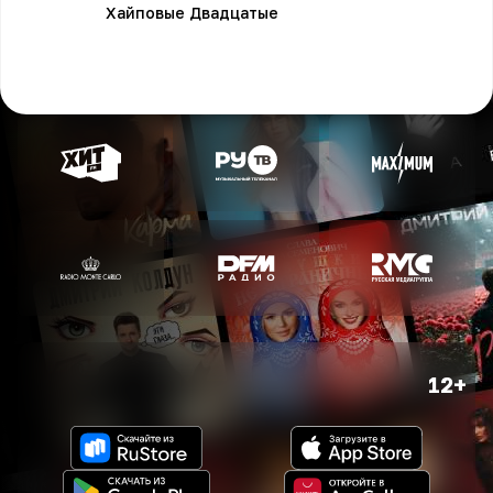
Хайповые Двадцатые
12+