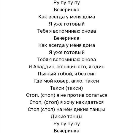
Ру пу пу пу
Вечеринка
Как всегда у меня дома
Я уже готовый
Тебя я вспоминаю снова
Вечеринка
Как всегда у меня дома
Я уже готовый
Тебя я вспоминаю снова
Я Аладдин, женщин сто, я один
Пьяный тобой, я без сил
Где мой ковёр, алло, такси
Такси (такси)
Стоп, (стоп) я не против остаться
Стоп, (стоп) я хочу накидаться
Стол (стол) на нём дикие танцы
Дикие танцы
Ру пу пу пу
Вечеринка