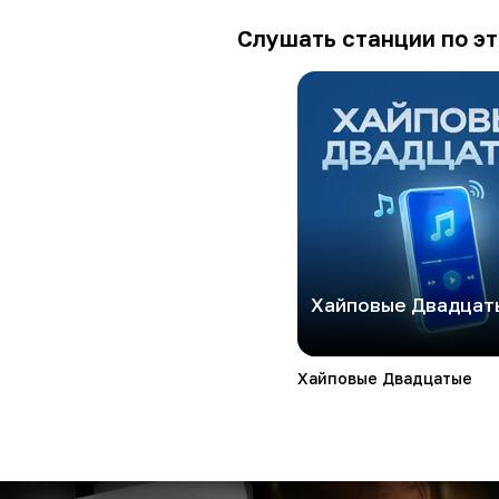
Слушать станции по эт
Хайповые Двадцат
Хайповые Двадцатые