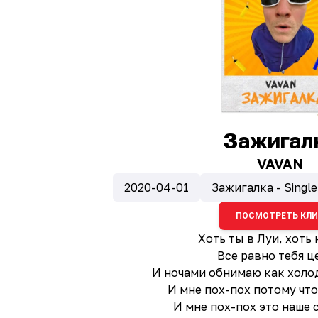
Зажигал
VAVAN
2020-04-01
Зажигалка - Single
ПОСМОТРЕТЬ КЛ
Хоть ты в Луи, хоть 
Все равно тебя ц
И ночами обнимаю как холо
И мне пох-пох потому что
И мне пох-пох это наше 