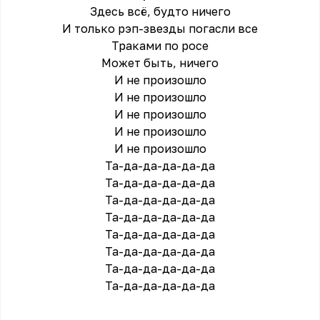
Здесь всё, будто ничего
И только рэп-звезды погасли все
Траками по росе
Может быть, ничего
И не произошло
И не произошло
И не произошло
И не произошло
И не произошло
Та-да-да-да-да-да
Та-да-да-да-да-да
Та-да-да-да-да-да
Та-да-да-да-да-да
Та-да-да-да-да-да
Та-да-да-да-да-да
Та-да-да-да-да-да
Та-да-да-да-да-да