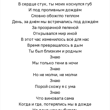
В сердце стук, ты моих коснулся губ
И под проливным дождём
Словно обожгло теплом
День, за днём мы встречались под дождём
За прозрачной пеленой
Открывался мир иной
В этот час изменилось всё для нас
Время превращалось в дым
Ты был близким и родным
Знаю
Мы только тени в ночи
Знаю
Но не молчи, не молчи
Знаю
Порой схожу я с ума
Знаю
Что виновата сама
Когда и где, потерялись мы в дожде