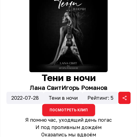
Тени в ночи
Лана Свит
Игорь Романов
2022-07-28
Тени в ночи
Рейтинг:
5
ПОСМОТРЕТЬ КЛИП
Я помню час, уходящий день погас
И под проливным дождём
Оказались мы вдвоём