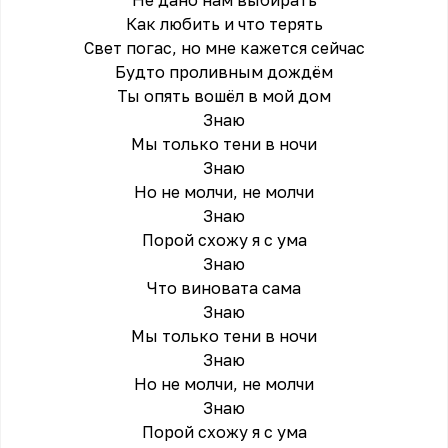
Не дано нам выбирать
Как любить и что терять
Свет погас, но мне кажется сейчас
Будто проливным дождём
Ты опять вошёл в мой дом
Знаю
Мы только тени в ночи
Знаю
Но не молчи, не молчи
Знаю
Порой схожу я с ума
Знаю
Что виновата сама
Знаю
Мы только тени в ночи
Знаю
Но не молчи, не молчи
Знаю
Порой схожу я с ума