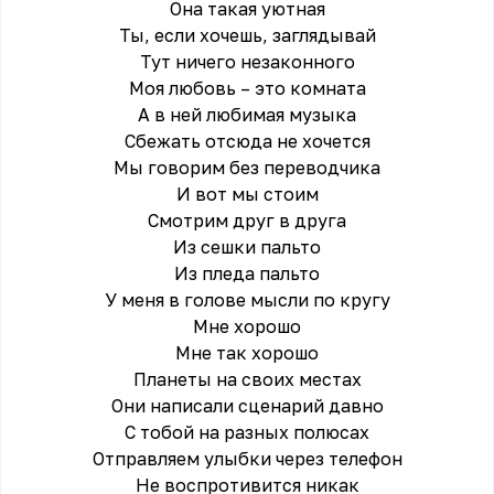
Она такая уютная
Ты, если хочешь, заглядывай
Тут ничего незаконного
Моя любовь – это комната
А в ней любимая музыка
Сбежать отсюда не хочется
Мы говорим без переводчика
И вот мы стоим
Смотрим друг в друга
Из сешки пальто
Из пледа пальто
У меня в голове мысли по кругу
Мне хорошо
Мне так хорошо
Планеты на своих местах
Они написали сценарий давно
С тобой на разных полюсах
Отправляем улыбки через телефон
Не воспротивится никак