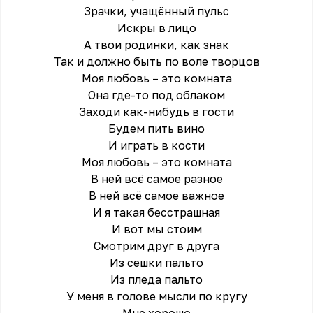
Зрачки, учащённый пульс
Искры в лицо
А твои родинки, как знак
Так и должно быть по воле творцов
Моя любовь – это комната
Она где-то под облаком
Заходи как-нибудь в гости
Будем пить вино
И играть в кости
Моя любовь – это комната
В ней всё самое разное
В ней всё самое важное
И я такая бесстрашная
И вот мы стоим
Смотрим друг в друга
Из сешки пальто
Из пледа пальто
У меня в голове мысли по кругу