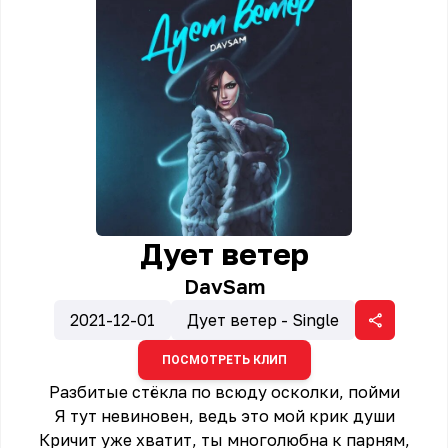
Дует ветер
DavSam
2021-12-01
Дует ветер - Single
ПОСМОТРЕТЬ КЛИП
Разбитые стёкла по всюду осколки, пойми
Я тут невиновен, ведь это мой крик души
Кричит уже хватит, ты многолюбна к парням,