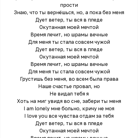
прости
Знаю, что ты вернёшься, но, а пока без меня
Дует ветер, ты вся в пледе
Окутанная моей мечтой
Время лечит, но шрамы вечные
Для меня ты стала совсем чужой
Дует ветер, ты вся в пледе
Окутанная моей мечтой
Время лечит, но шрамы вечные
Для меня ты стала совсем чужой
Грустишь без меня, во всем была права
Наше счастье провал, но
Не видал тебя я
Хоть на миг увидя во сне, забери ты меня
I am lonely мне больно, кричу не моя
I love you все чувства отдам за тебя
Дует ветер, ты вся в пледе
Окутанная моей мечтой