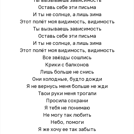
Ты вызываешь зависимость
Оставь себе эти письма
И ты не солнце, а лишь зима
Этот полёт моя видимость, видимость
Ты вызываешь зависимость
Оставь себе эти письма
И ты не солнце, а лишь зима
Этот полёт моя видимость, видимость
Все звёзды сошлись
Крики с балконов
Лишь больше не снись
Они холодные, будто дожди
Я не вернусь меня больше не жди
Твои руки меня трогали
Просила сохрани
Я тебя не понимаю
Не могу так любить
Небо, помоги
Я же хочу ее так забыть