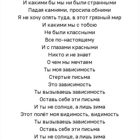
И какими бы мы ни были странными
Падая камнями, просила обними
Я не хочу опять туда, в этот грязный мир
И какими мы с тобою
Не были классными
Все по-настоящему
И с глазами красными
Никто и не знает
О чем мы мечтаем
Ты моя зависимость
Стертые письма
Это зависимость
Ты вызываешь зависимость
Оставь себе эти письма
И ты не солнце, а лишь зима
Этот полёт моя видимость, видимость
Ты вызываешь зависимость
Оставь себе эти письма
И ты не солнце, а лишь зима