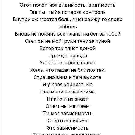
Этот полёт моя видимость, видимость
Где ты, ты? я потерял контроль
Внутри сжигается боль, я ненавижу то слово
любовь
Вновь не покину все планы на бег за тобой
Свет он не мой, руки тяну за луной
Ветер так тянет домой
Правда, правда
За тобою падал, падал
Жаль, что падал не близко так
Страшно вниз и там высота
Я у края карниза, ма
Она мной не зависима
Никто и не знает
О чем мы мечтаем
Ты моя зависимость
Стертые письма
Это зависимость