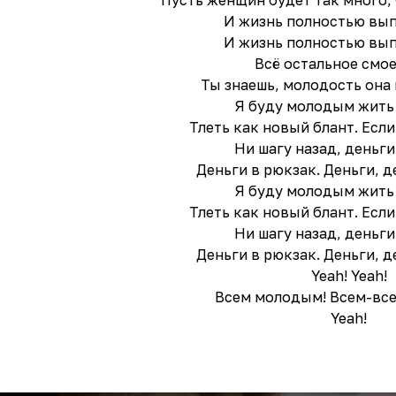
Пусть женщин будет так много, 
И жизнь полностью вып
И жизнь полностью вып
Всё остальное смое
Ты знаешь, молодость она 
Я буду молодым жить
Тлеть как новый блант. Если
Ни шагу назад, деньги
Деньги в рюкзак. Деньги, д
Я буду молодым жить
Тлеть как новый блант. Если
Ни шагу назад, деньги
Деньги в рюкзак. Деньги, д
Yeah! Yeah!
Всем молодым! Всем-вс
Yeah!