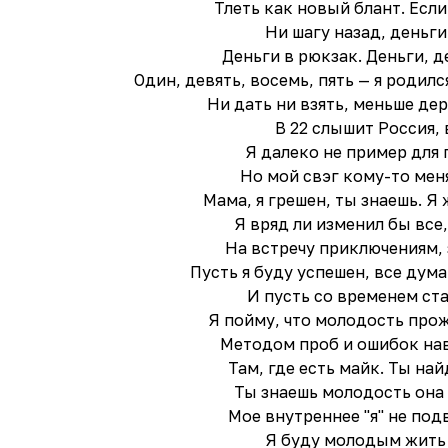
Тлеть как новый блант. Если
Ни шагу назад, деньги
Деньги в рюкзак. Деньги, д
Один, девять, восемь, пять — я родил
Ни дать ни взять, меньше дер
В 22 слышит Россия, 
Я далеко не пример для
Но мой свэг кому-то мен
Мама, я грешен, ты знаешь. Я
Я вряд ли изменил бы все,
На встречу приключениям,
Пусть я буду успешен, все дума
И пусть со временем ст
Я пойму, что молодость прож
Методом проб и ошибок на
Там, где есть майк. Ты на
Ты знаешь молодость она
Мое внутреннее "я" не под
Я буду молодым жить