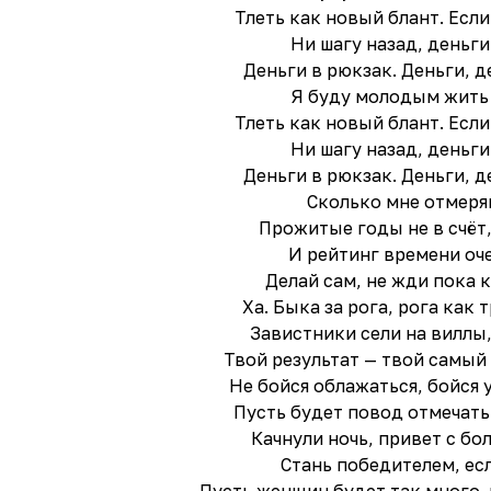
Тлеть как новый блант. Если
Ни шагу назад, деньги
Деньги в рюкзак. Деньги, д
Я буду молодым жить
Тлеть как новый блант. Если
Ни шагу назад, деньги
Деньги в рюкзак. Деньги, д
Сколько мне отмеря
Прожитые годы не в счёт,
И рейтинг времени оч
Делай сам, не жди пока 
Ха. Быка за рога, рога как 
Завистники сели на виллы,
Твой результат — твой самый
Не бойся облажаться, бойся 
Пусть будет повод отмечать
Качнули ночь, привет с бо
Стань победителем, есл