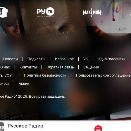
Новости
Подкасты
Избранное
VK
Одноклассники
О нас
Контакты
Обратная связь
Вещание
ты СОУТ
Политика безопасности
Пользовательское соглашение
ризов
Акции
ое Радио
"
2026
.
Все права защищены
Русское Радио