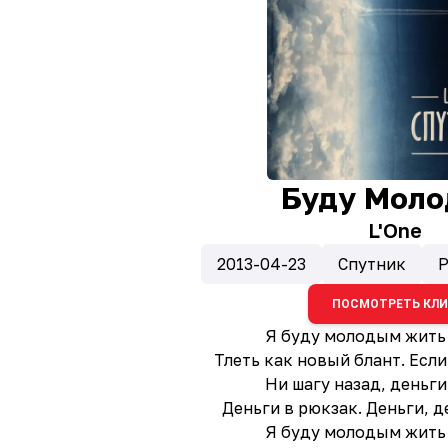
Буду Мол
L'One
2013-04-23
Спутник
Р
ПОСМОТРЕТЬ КЛ
Я буду молодым жить
Тлеть как новый блант. Если
Ни шагу назад, деньги
Деньги в рюкзак. Деньги, д
Я буду молодым жить