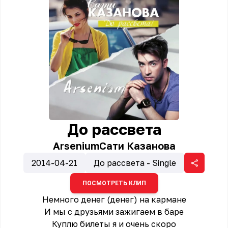
До рассвета
Arsenium
Сати Казанова
2014-04-21
До рассвета - Single
ПОСМОТРЕТЬ КЛИП
Немного денег (денег) на кармане
И мы с друзьями зажигаем в баре
Куплю билеты я и очень скоро