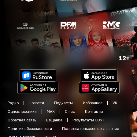
12+
Радио
Новости
Подкасты
Избранное
VK
Одноклассники
MAX
О нас
Контакты
Обратная связь
Вещание
Результаты СОУТ
Политика безопасности
Пользовательское соглашение