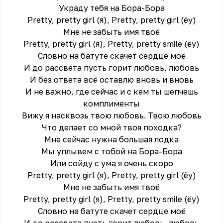
Украду тебя на Бора-Бора
Pretty, pretty girl (я), Pretty, pretty girl (ёу)
Мне не забыть имя твоё
Pretty, pretty girl (я), Pretty, pretty smile (ёу)
Словно на батуте скачет сердце моё
И до рассвета пусть горит любовь, любовь
И без ответа всё оставлю вновь и вновь
И не важно, где сейчас и с кем ты шепчешь
комплименты
Вижу я насквозь твою любовь. Твою любовь
Что делает со мной твоя походка?
Мне сейчас нужна большая лодка
Мы уплывем с тобой на Бора-Бора
Или сойду с ума я очень скоро
Pretty, pretty girl (я), Pretty, pretty girl (ёу)
Мне не забыть имя твоё
Pretty, pretty girl (я), Pretty, pretty smile (ёу)
Словно на батуте скачет сердце моё