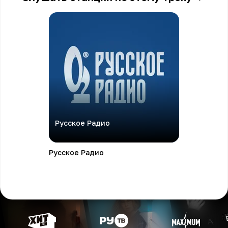
Русское Радио
Русское Радио