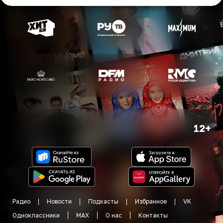
12+
Радио
Новости
Подкасты
Избранное
VK
Одноклассники
MAX
О нас
Контакты