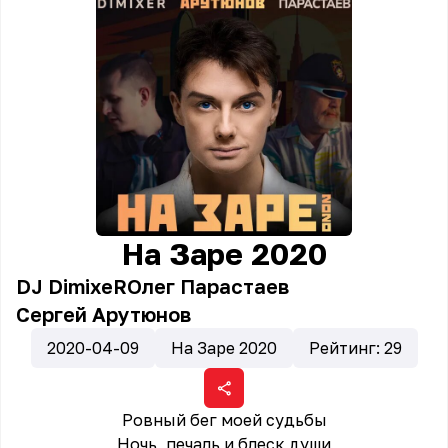
На Заре 2020
DJ DimixeR
Олег Парастаев
Сергей Арутюнов
2020-04-09
На Заре 2020
Рейтинг:
29
Ровный бег моей судьбы
Ночь, печаль и блеск души