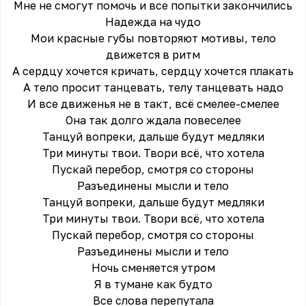
Мне не смогут помочь и все попытки закончились
Надежда на чудо
Мои красные губы повторяют мотивы, тело
движется в ритм
А сердцу хочется кричать, сердцу хочется плакать
А тело просит танцевать, телу танцевать надо
И все движенья не в такт, всё смелее-смелее
Она так долго ждала повеселее
Танцуй вопреки, дальше будут медляки
Три минуты твои. Твори всё, что хотела
Пускай перебор, смотря со стороны
Разъединены мысли и тело
Танцуй вопреки, дальше будут медляки
Три минуты твои. Твори всё, что хотела
Пускай перебор, смотря со стороны
Разъединены мысли и тело
Ночь сменяется утром
Я в тумане как будто
Все слова перепутала