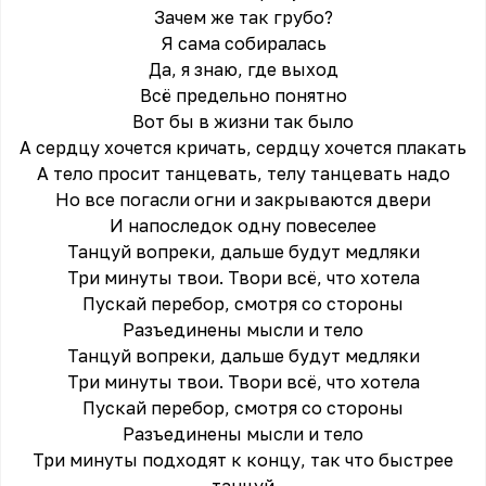
Зачем же так грубо?
Я сама собиралась
Да, я знаю, где выход
Всё предельно понятно
Вот бы в жизни так было
А сердцу хочется кричать, сердцу хочется плакать
А тело просит танцевать, телу танцевать надо
Но все погасли огни и закрываются двери
И напоследок одну повеселее
Танцуй вопреки, дальше будут медляки
Три минуты твои. Твори всё, что хотела
Пускай перебор, смотря со стороны
Разъединены мысли и тело
Танцуй вопреки, дальше будут медляки
Три минуты твои. Твори всё, что хотела
Пускай перебор, смотря со стороны
Разъединены мысли и тело
Три минуты подходят к концу, так что быстрее