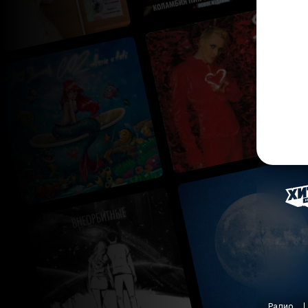
Радио