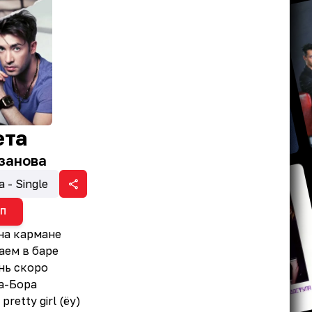
ета
занова
 - Single
ИП
на кармане
аем в баре
нь скоро
а-Бора
 pretty girl (ёу)