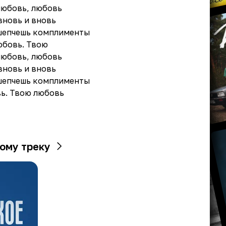
любовь, любовь
вновь и вновь
ы шепчешь комплименты
юбовь. Твою
любовь, любовь
вновь и вновь
ы шепчешь комплименты
вь. Твою любовь
ому треку