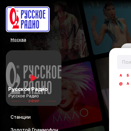
Москва
А
Б
@
A
Русское Радио
Русское Радио
ЭФИР
Станции
Золотой Граммофон