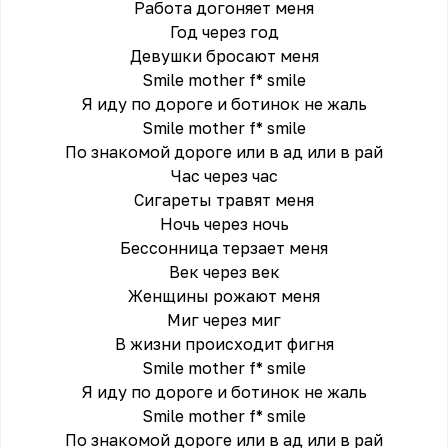
Работа догоняет меня
Год через год
Девушки бросают меня
Smile mother f* smile
Я иду по дороге и ботинок не жаль
Smile mother f* smile
По знакомой дороге или в ад или в рай
Час через час
Сигареты травят меня
Ночь через ночь
Бессонница терзает меня
Век через век
Женщины рожают меня
Миг через миг
В жизни происходит фигня
Smile mother f* smile
Я иду по дороге и ботинок не жаль
Smile mother f* smile
По знакомой дороге или в ад или в рай