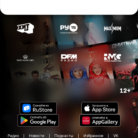
12+
Радио
Новости
Подкасты
Избранное
VK