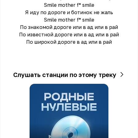
Smile mother f* smile
Я иду по дороге и ботинок не жаль
Smile mother f* smile
По знакомой дороге или в ад или в рай
По известной дороге или в ад или в рай
По широкой дороге в ад или в рай
Слушать станции по этому треку