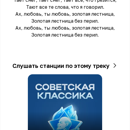
Тает снег, тает снег, тает все, что грезится,
Тают все те слова, что я говорил.
Ах, любовь, ты любовь, золотая лестница,
Золотая лестница без перил.
Ах, любовь, ты любовь, золотая лестница,
Золотая лестница без перил.
Слушать станции по этому треку