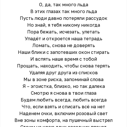
О, да, так много льда
В этих глазах так много льда
Пусть люди давно потеряли рассудок
Но знай, я тебя никому никогда
Пора бежать, исчезать, улетать
Упадёт и откроется наша тетрадь
Ломать, снова не доверять
Наши блики с запотевших окон стирать
И вспять наше время с тобой
Прощать, находить, чтобы снова терять
Удаляя друг друга из списков
Мы в зоне риска, запоминай слова
Я – эгоистка, близко, но так далека
Смотрю я снова в твои глаза
Будем любить всегда, любить всегда
Что, если взять и списать всё на нет
Наденем очки, включим розовый свет
Вне зоны комфорта, на пушечный выстрел