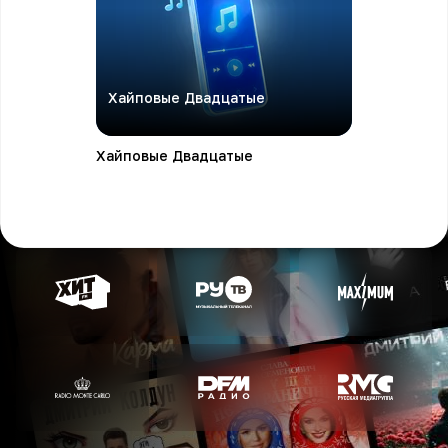
Хайповые Двадцатые
Хайповые Двадцатые