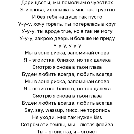
Дари цветы, мы помолчим о чувствах
Эти слова, их слышать мне так грустно
И без тебя на душе так пусто
У-у-у, хочу гореть, ты потерялась в круг
У-у-у, ты вроде true, но я так не могу
У-у-у, закрою дверь и больше не приду
У-у-у, у-у-у
Мы в зоне риска, запоминай слова
Я – эгоистка, близко, но так далека
Смотрю я снова в твои глаза
Будем любить всегда, любить всегда
Мы в зоне риска, запоминай слова
Я – эгоистка, близко, но так далека
Смотрю я снова в твои глаза
Будем любить всегда, любить всегда
Say, say, wassup, мисс, не торопись
Не уходи, мне так нужен kiss
Сотрём эти тейпы, мы – лютая флейва
Ты – эгоистка, я – эгоист