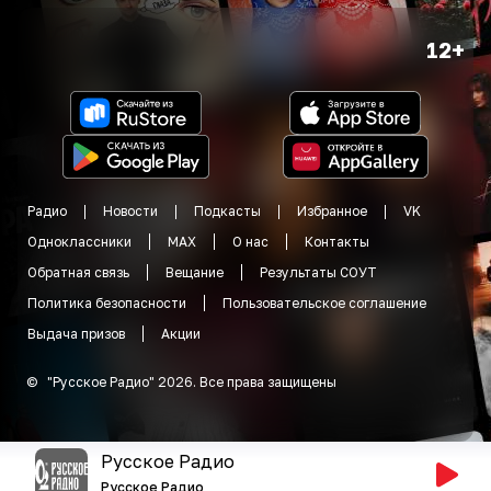
12+
Радио
Новости
Подкасты
Избранное
VK
Одноклассники
MAX
О нас
Контакты
Обратная связь
Вещание
Результаты СОУТ
Политика безопасности
Пользовательское соглашение
Выдача призов
Акции
©
"
Русское Радио
"
2026
.
Все права защищены
Русское Радио
Русское Радио