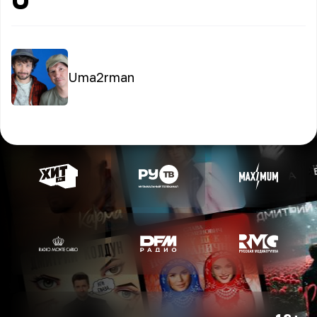
Uma2rman