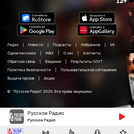
12+
Радио
Новости
Подкасты
Избранное
VK
Одноклассники
MAX
О нас
Контакты
Обратная связь
Вещание
Результаты СОУТ
Политика безопасности
Пользовательское соглашение
Выдача призов
Акции
©
"
Русское Радио
"
2026
.
Все права защищены
Русское Радио
Русское Радио