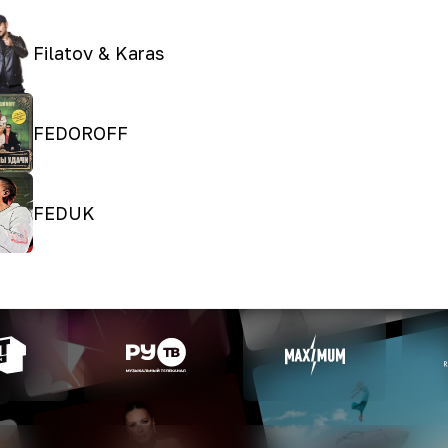
Filatov & Karas
FEDOROFF
FEDUK