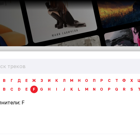
В
Г
Д
Е
Ж
З
И
К
Л
М
Н
О
П
Р
С
Т
Ф
Х
B
C
D
E
F
G
H
I
J
K
L
M
N
O
P
Q
R
S
лнители:
F