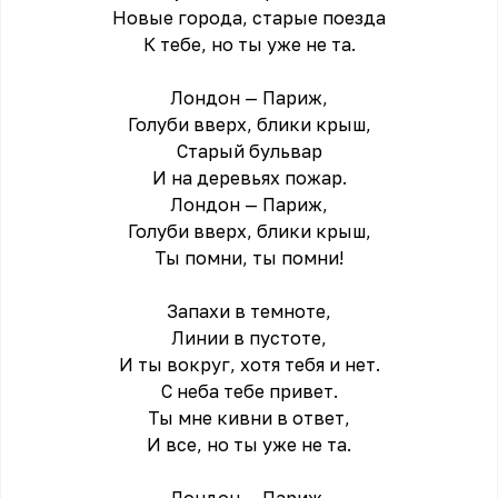
Новые города, старые поезда
К тебе, но ты уже не та.
Лондон — Париж,
Голуби вверх, блики крыш,
Старый бульвар
И на деревьях пожар.
Лондон — Париж,
Голуби вверх, блики крыш,
Ты помни, ты помни!
Запахи в темноте,
Линии в пустоте,
И ты вокруг, хотя тебя и нет.
С неба тебе привет.
Ты мне кивни в ответ,
И все, но ты уже не та.