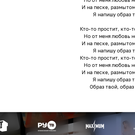
Но от меня любовь н
И на песке, размытом
Я напишу образ т
Кто-то простит, кто-т
Но от меня любовь н
И на песке, размытом
Я напишу образ т
Кто-то простит, кто-т
Но от меня любовь н
И на песке, размытом
Я напишу образ т
Образ твой, образ