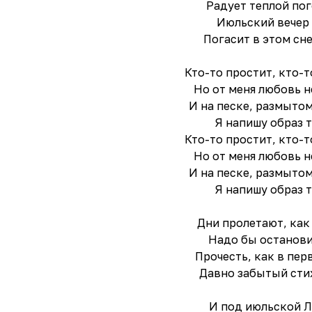
Радует теплой по
Июльский вечер
Погасит в этом сне
Кто-то простит, кто-т
Но от меня любовь н
И на песке, размытом
Я напишу образ т
Кто-то простит, кто-т
Но от меня любовь н
И на песке, размытом
Я напишу образ т
Дни пролетают, как
Надо бы останови
Прочесть, как в пер
Давно забытый стих
И под июльской 