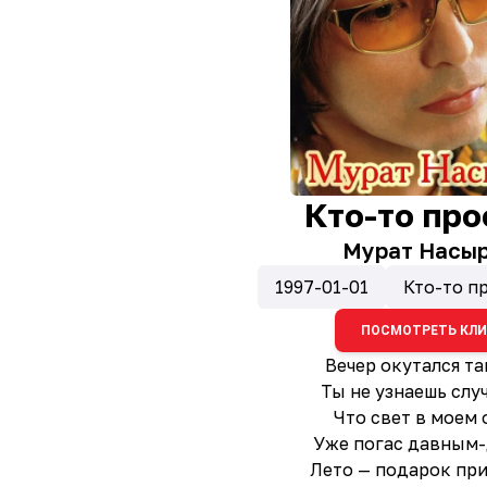
Кто-то про
Мурат Насы
1997-01-01
Кто-то п
ПОСМОТРЕТЬ КЛ
Вечер окутался та
Ты не узнаешь слу
Что свет в моем 
Уже погас давным-
Лето — подарок пр