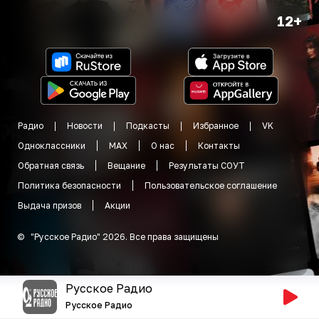
12+
Радио
Новости
Подкасты
Избранное
VK
Одноклассники
MAX
О нас
Контакты
Обратная связь
Вещание
Результаты СОУТ
Политика безопасности
Пользовательское соглашение
Выдача призов
Акции
©
"
Русское Радио
"
2026
.
Все права защищены
Русское Радио
Русское Радио