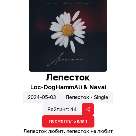
Лепесток
Loc-Dog
HammAli & Navai
2024-05-03
Лепесток - Single
Рейтинг:
44
ПОСМОТРЕТЬ КЛИП
Лепесток любит, лепесток не любит