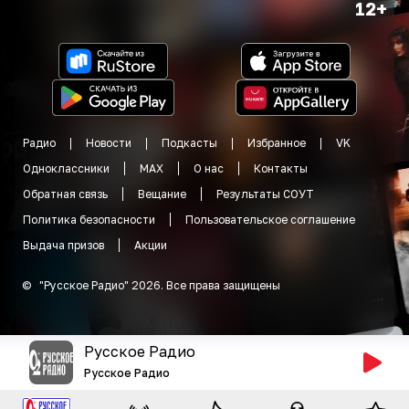
12+
Радио
Новости
Подкасты
Избранное
VK
Одноклассники
MAX
О нас
Контакты
Обратная связь
Вещание
Результаты СОУТ
Политика безопасности
Пользовательское соглашение
Выдача призов
Акции
©
"
Русское Радио
"
2026
.
Все права защищены
Русское Радио
Русское Радио