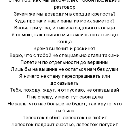
С тех пор, как мы закончили с тобой последний
разговор
Зачем же мы возводим в сердце крепость?
Куда пропали наши раны из моих заметок?
Вновь три утра, и тишина садового кольца
Я помню, как наивно мы клялись остаться до
конца
Время вылечит и раскинет
Верю, что с тобой не специально стали такими
Полетим по отдельности до вершины
Лишь бы на вышине не остаться нам без души
Я ничего не стану переспрашивать или
доказывать
Тебя, походу, ждут, я отпускаю, не опаздывай
Я не спешу, у меня тут свои дела
Не жаль, что нас больше не будет, так круто, что
ты была
Лепесток любит, лепесток не любит
Лепесток подарит счастье, лепесток погубит