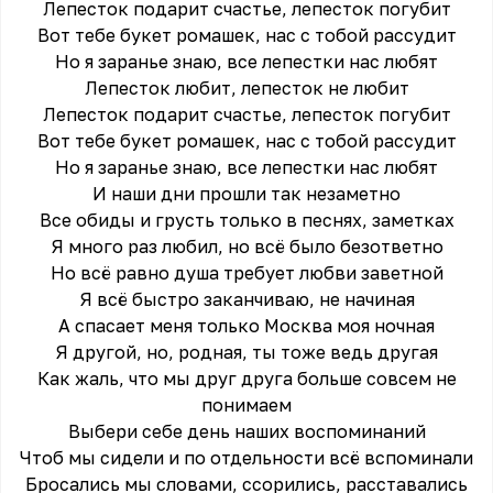
Лепесток подарит счастье, лепесток погубит
Вот тебе букет ромашек, нас с тобой рассудит
Но я заранье знаю, все лепестки нас любят
Лепесток любит, лепесток не любит
Лепесток подарит счастье, лепесток погубит
Вот тебе букет ромашек, нас с тобой рассудит
Но я заранье знаю, все лепестки нас любят
И наши дни прошли так незаметно
Все обиды и грусть только в песнях, заметках
Я много раз любил, но всё было безответно
Но всё равно душа требует любви заветной
Я всё быстро заканчиваю, не начиная
А спасает меня только Москва моя ночная
Я другой, но, родная, ты тоже ведь другая
Как жаль, что мы друг друга больше совсем не
понимаем
Выбери себе день наших воспоминаний
Чтоб мы сидели и по отдельности всё вспоминали
Бросались мы словами, ссорились, расставались