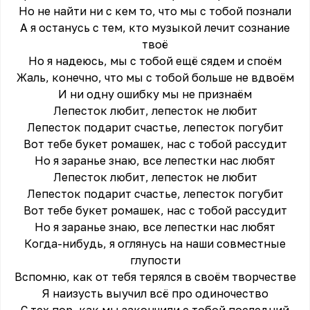
Но не найти ни с кем то, что мы с тобой познали
А я останусь с тем, кто музыкой лечит сознание
твоё
Но я надеюсь, мы с тобой ещё сядем и споём
Жаль, конечно, что мы с тобой больше не вдвоём
И ни одну ошибку мы не признаём
Лепесток любит, лепесток не любит
Лепесток подарит счастье, лепесток погубит
Вот тебе букет ромашек, нас с тобой рассудит
Но я заранье знаю, все лепестки нас любят
Лепесток любит, лепесток не любит
Лепесток подарит счастье, лепесток погубит
Вот тебе букет ромашек, нас с тобой рассудит
Но я заранье знаю, все лепестки нас любят
Когда-нибудь, я оглянусь на наши совместные
глупости
Вспомню, как от тебя терялся в своём творчестве
Я наизусть выучил всё про одиночество