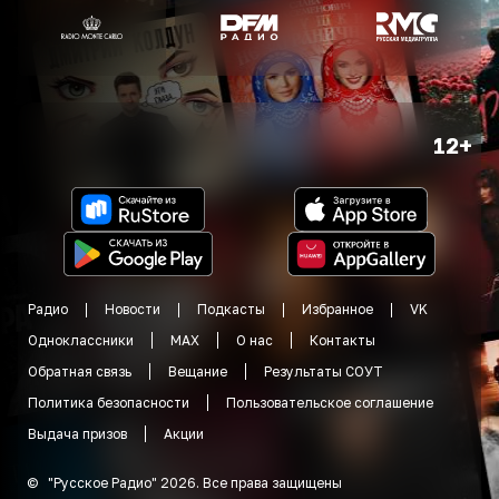
12+
Радио
Новости
Подкасты
Избранное
VK
Одноклассники
MAX
О нас
Контакты
Обратная связь
Вещание
Результаты СОУТ
Политика безопасности
Пользовательское соглашение
Выдача призов
Акции
©
"
Русское Радио
"
2026
.
Все права защищены