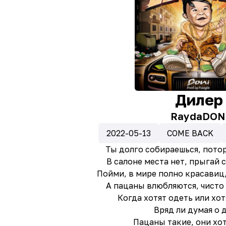
Дилер
Rayda
DON
2022-05-13
COME BACK
Ты долго собираешься, пото
В салоне места нет, прыгай 
Пойми, в мире полно красавиц,
А пацаны влюбляются, чисто 
Когда хотят одеть или хот
Вряд ли думая о 
Пацаны такие, они хот