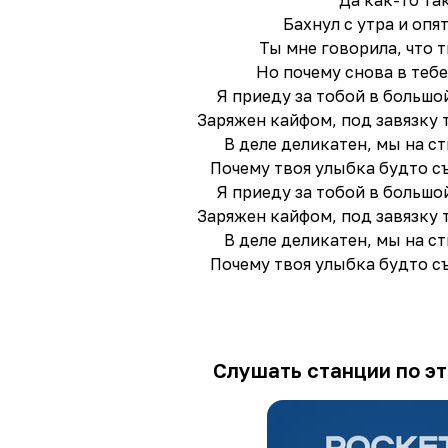
Да как-то та
Бахнул с утра и опя
Ты мне говорила, что т
Но почему снова в тебе
Я приеду за тобой в большо
Заряжен кайфом, под завязку т
В деле деликатен, мы на с
Почему твоя улыбка будто съ
Я приеду за тобой в большо
Заряжен кайфом, под завязку т
В деле деликатен, мы на с
Почему твоя улыбка будто съ
Слушать станции по эт