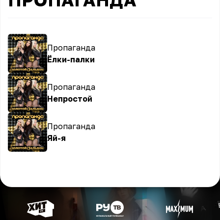
Пропаганда
Ёлки-палки
Пропаганда
Непростой
Пропаганда
Яй-я