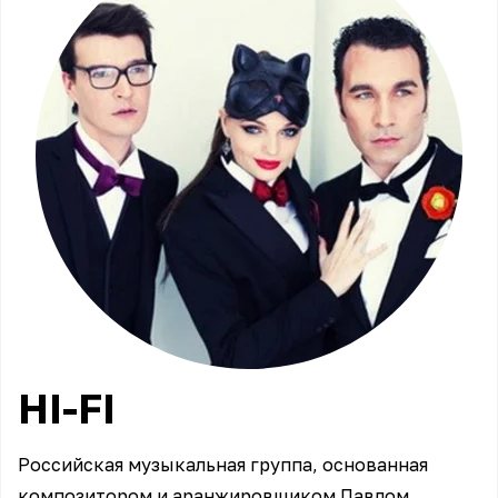
HI-FI
Российская музыкальная группа, основанная
композитором и аранжировщиком Павлом