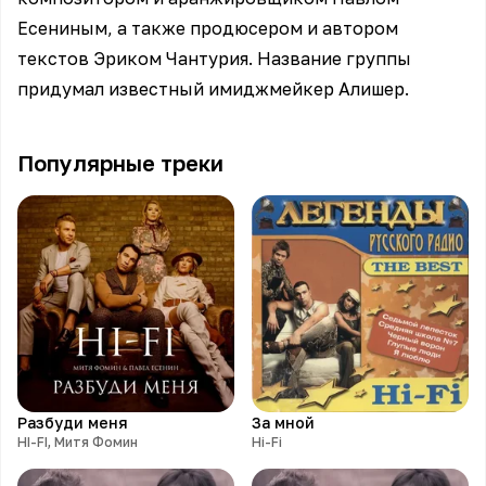
Есениным, а также продюсером и автором
текстов Эриком Чантурия. Название группы
придумал известный имиджмейкер Алишер.
Популярные треки
Разбуди меня
За мной
HI-FI, Митя Фомин
Hi-Fi