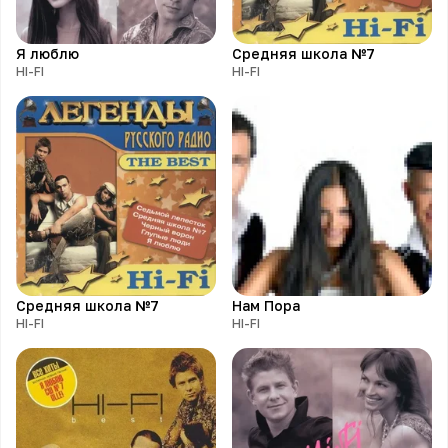
Я люблю
Средняя школа №7
HI-FI
HI-FI
Средняя школа №7
Нам Пора
HI-FI
HI-FI