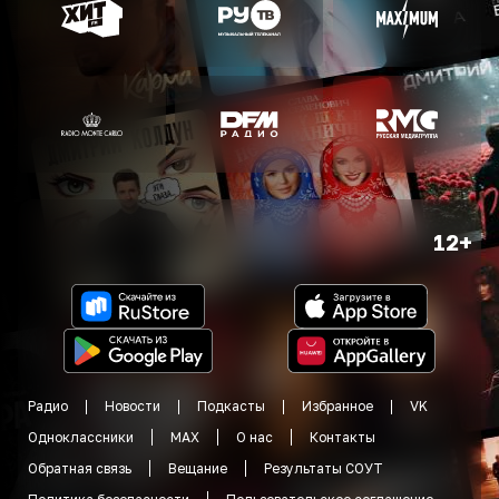
12+
Радио
Новости
Подкасты
Избранное
VK
Одноклассники
MAX
О нас
Контакты
Обратная связь
Вещание
Результаты СОУТ