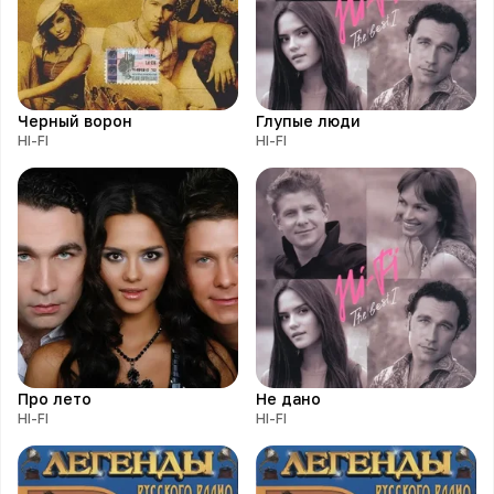
Черный ворон
Глупые люди
HI-FI
HI-FI
Про лето
Не дано
HI-FI
HI-FI