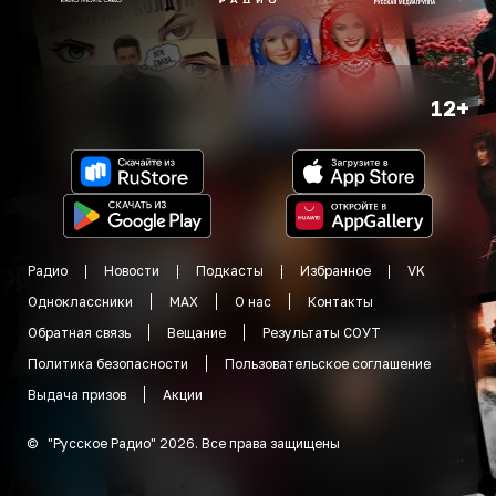
12+
Радио
Новости
Подкасты
Избранное
VK
Одноклассники
MAX
О нас
Контакты
Обратная связь
Вещание
Результаты СОУТ
Политика безопасности
Пользовательское соглашение
Выдача призов
Акции
©
"
Русское Радио
"
2026
.
Все права защищены