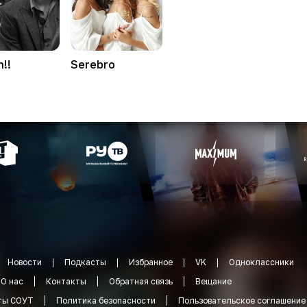
!!
Serebro
Новости
Подкасты
Избранное
VK
Одноклассники
О нас
Контакты
Обратная связь
Вещание
ты СОУТ
Политика безопасности
Пользовательское соглашение