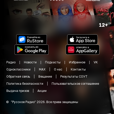
12+
Радио
Новости
Подкасты
Избранное
VK
Одноклассники
MAX
О нас
Контакты
Обратная связь
Вещание
Результаты СОУТ
Политика безопасности
Пользовательское соглашение
Выдача призов
Акции
©
"
Русское Радио
"
2026
.
Все права защищены