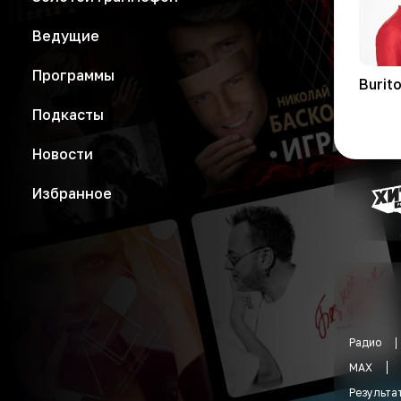
Ведущие
Программы
Burit
Подкасты
Новости
Избранное
Радио
MAX
Результа