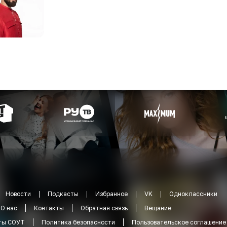
o
Новости
Подкасты
Избранное
VK
Одноклассники
О нас
Контакты
Обратная связь
Вещание
ты СОУТ
Политика безопасности
Пользовательское соглашение